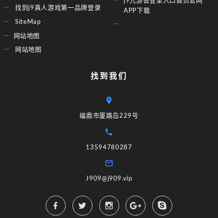
找到j9真人游戏第一品牌登录
APP下载
SiteMap
网站地图
网站地图
找到我们
福鼎市厦路岛229号
13594780287
J909@j909.vip