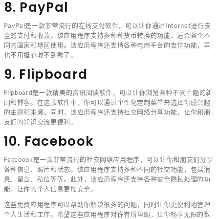
8. PayPal
PayPal是一款非常流行的在线支付软件，可以让你通过Internet进行安
全的支付和收款。该应用程序支持多种种货币转换的功能，适合各个不
同的国家和地区使用。该应用程序还支持各种电商平台的支付功能，再
也不用担心收不到款了。
9. Flipboard
Flipboard是一款精美的资讯阅读软件，可以让你浏览各种不同主题的新
闻和博客。在这款软件中，你可以通过个性化定制菜单来选择你感兴趣
的主题和来源。同时，该应用程序还支持社交网络分享功能，让你和朋
友们的知识交流更便利。
10. Facebook
Facebook是一款非常流行的社交网络应用程序，可以让你和朋友们分享
各种信息、照片和状态。该应用程序支持多种不同的社交功能，包括消
息、留言、私信等等。此外，该应用程序还支持各种安全隐私处理的功
能，让你的个人信息更加安全。
这些免费应用程序可以帮助你解决很多的问题，同时让你更便利地管理
个人生活和工作。希望这些应用程序对你有所帮助，让你畅享无限的数