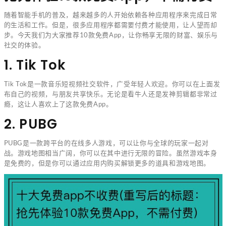
随着智能手机的普及，越来越多的人开始依赖各种应用程序来完成日常
的生活和工作。但是，很多应用程序都需要付费才能使用，让人望而却
步。今天我们为大家推荐10款免费App，让你畅享无限的财富、娱乐与
社交的体验。
1. Tik Tok
Tik Tok是一款音乐短视频社交软件，广受年轻人欢迎。你可以在上面发
布自己的视频，与朋友共享快乐。无论是看牛人还是发神剪辑都非常过
瘾，这让人喜欢上了这款免费App。
2. PUBG
PUBG是一款跨平台的在线多人游戏，可以让你与全球的玩家一起对
战。游戏地图相当广阔，你可以在其中进行无限的冒险。虽然游戏本身
是免费的，但是你可以通过应用内购买解锁更多的道具和游戏地图。