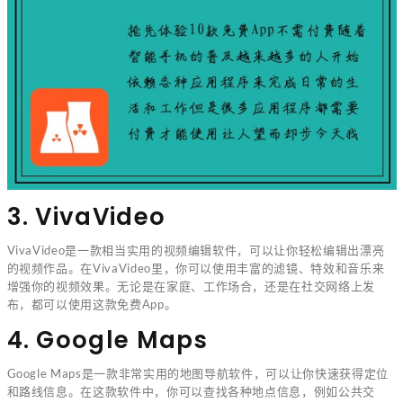
3. VivaVideo
VivaVideo是一款相当实用的视频编辑软件，可以让你轻松编辑出漂亮
的视频作品。在VivaVideo里，你可以使用丰富的滤镜、特效和音乐来
增强你的视频效果。无论是在家庭、工作场合，还是在社交网络上发
布，都可以使用这款免费App。
4. Google Maps
Google Maps是一款非常实用的地图导航软件，可以让你快速获得定位
和路线信息。在这款软件中，你可以查找各种地点信息，例如公共交